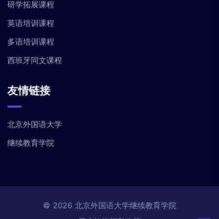
研学拓展课程
英语培训课程
多语培训课程
西班牙同文课程
友情链接
北京外国语大学
继续教育学院
© 2026 北京外国语大学继续教育学院