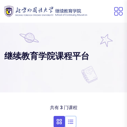
继续教育学院课程平台
共有
3
门课程