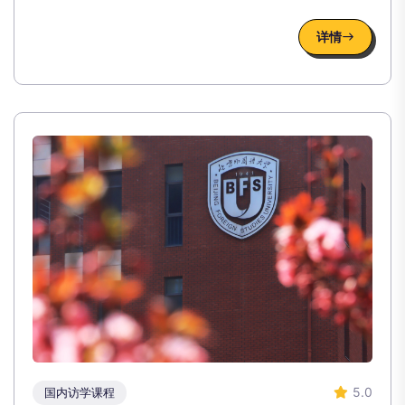
详情
5.0
国内访学课程